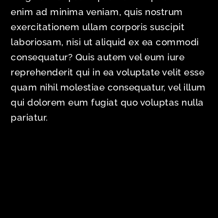
enim ad minima veniam, quis nostrum
exercitationem ullam corporis suscipit
laboriosam, nisi ut aliquid ex ea commodi
consequatur? Quis autem vel eum iure
reprehenderit qui in ea voluptate velit esse
quam nihil molestiae consequatur, vel illum
qui dolorem eum fugiat quo voluptas nulla
pariatur.
Ruben Sanchez
Oxford House