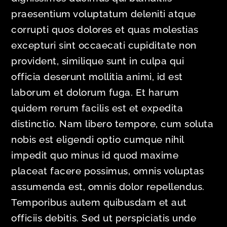
praesentium voluptatum deleniti atque
corrupti quos dolores et quas molestias
excepturi sint occaecati cupiditate non
provident, similique sunt in culpa qui
officia deserunt mollitia animi, id est
laborum et dolorum fuga. Et harum
quidem rerum facilis est et expedita
distinctio. Nam libero tempore, cum soluta
nobis est eligendi optio cumque nihil
impedit quo minus id quod maxime
placeat facere possimus, omnis voluptas
assumenda est, omnis dolor repellendus.
Temporibus autem quibusdam et aut
officiis debitis. Sed ut perspiciatis unde